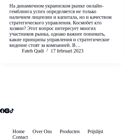
На динамичном украинском рынке онлайн-
гемблинга успех определяется не только
наличием лицензии и капитала, но и качеством
стратегического управления. Космобет кто
хозяин? Этот вопрос интересует многих
участников рынка, однако важнее понимать,
какие принципы управления и стратегическое
видение стоят за компанией. В…
Fateh Qadi
17 februari 2023
Home
Over Ons
Producten
Prijslijst
Contact