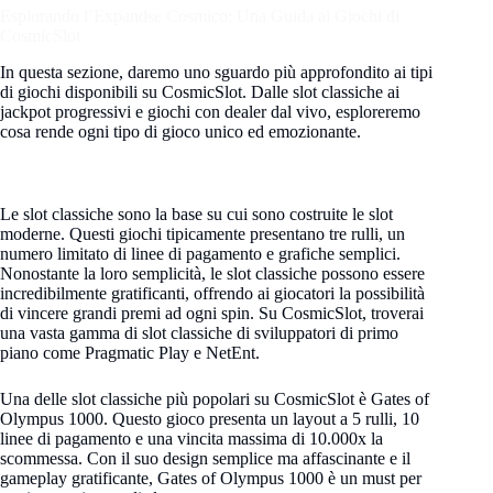
Esplorando l’Expandse Cosmico: Una Guida ai Giochi di
CosmicSlot
In questa sezione, daremo uno sguardo più approfondito ai tipi
di giochi disponibili su CosmicSlot. Dalle slot classiche ai
jackpot progressivi e giochi con dealer dal vivo, esploreremo
cosa rende ogni tipo di gioco unico ed emozionante.
Slot Classiche: Le Originali
Le slot classiche sono la base su cui sono costruite le slot
moderne. Questi giochi tipicamente presentano tre rulli, un
numero limitato di linee di pagamento e grafiche semplici.
Nonostante la loro semplicità, le slot classiche possono essere
incredibilmente gratificanti, offrendo ai giocatori la possibilità
di vincere grandi premi ad ogni spin. Su CosmicSlot, troverai
una vasta gamma di slot classiche di sviluppatori di primo
piano come Pragmatic Play e NetEnt.
Una delle slot classiche più popolari su CosmicSlot è Gates of
Olympus 1000. Questo gioco presenta un layout a 5 rulli, 10
linee di pagamento e una vincita massima di 10.000x la
scommessa. Con il suo design semplice ma affascinante e il
gameplay gratificante, Gates of Olympus 1000 è un must per