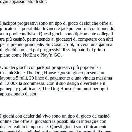
ogni appassionato di slot.
Jackpot Progressivi: La Strada Verso la Ricchezza
I jackpot progressivi sono un tipo di gioco di slot che offre ai
giocatori la possibilità di vincere jackpot enormi contribuendo
a un pool condiviso. Questi giochi sono tipicamente collegati
tra più casinò, permettendo ai giocatori di competere con altri
per il premio principale. Su CosmicSlot, troverai una gamma
di giochi con jackpot progressivi di sviluppatori di primo
piano come NetEnt e Play’n GO.
Uno dei giochi con jackpot progressivi più popolari su
CosmicSlot è The Dog House. Questo gioco presenta un
layout a 5 rulli, 20 linee di pagamento e una vincita massima
di 1.000x la scommessa. Con il suo design divertente e il
gameplay gratificante, The Dog House è un must per ogni
appassionato di slot.
Giochi con Dealer dal Vivo: L’Esperienza di Gioco Definitiva
I giochi con dealer dal vivo sono un tipo di gioco da casinò
online che offre ai giocatori la possibilità di interagire con
dealer reali in tempo reale. Questi giochi sono tipicamente
trasmessi da studi dedicati e permettono ai giocatori di vivere