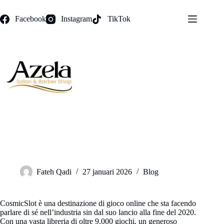
Ga
naar
Facebook
Instagram
TikTok
de
inhoud
Experience CosmicSlot Casino: Un Viaggio Galattico
Attraverso 9.000+ Giochi e Oltre
Fateh Qadi
27 januari 2026
Blog
CosmicSlot è una destinazione di gioco online che sta facendo
parlare di sé nell’industria sin dal suo lancio alla fine del 2020.
Con una vasta libreria di oltre 9.000 giochi, un generoso